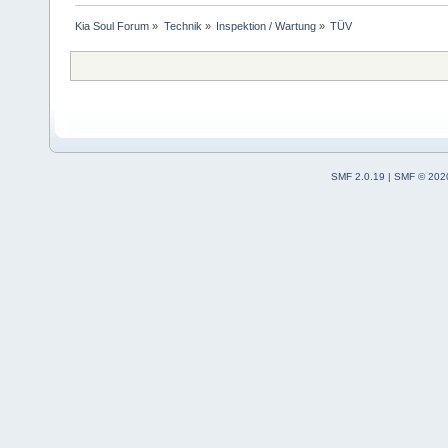
Kia Soul Forum
»
Technik
»
Inspektion / Wartung
»
TÜV
SMF 2.0.19
|
SMF © 202