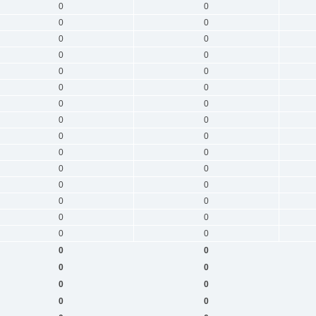
0
0
0
0
0
0
0
0
0
0
0
0
0
0
0
0
0
0
0
0
0
0
0
0
0
0
0
0
0
0
0
0
0
0
0
0
0
0