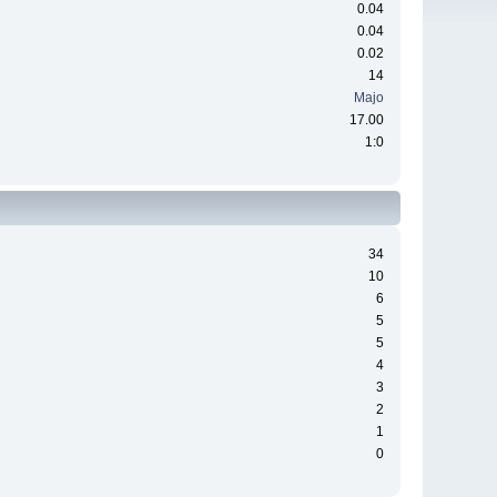
0.04
0.04
0.02
14
Majo
17.00
1:0
34
10
6
5
5
4
3
2
1
0