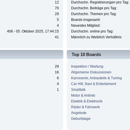
12
Durchschn. Registrierungen pro Tag:
70
Durchschn. Beiträge pro Tag:
29
Durchschn. Themen pro Tag:
5
Boards insgesamt:
4
Neuestes Mitglied:
406 - 05. Oktober 2025, 17:44:15
Durchschn. online pro Tag:
41
Männlich zu Weiblich Verhältnis:
Top 10 Boards
29
Inspektion / Wartung
16
Allgemeine Diskussionen
6
Karosserie, Anbauteile & Tuning
4
Car Hifi, Navi & Entertaiment
1
Smalltalk
Motor & Antrieb
Elektrik & Elektronik
Räder & Fahrwerk
Angebote
Geburtstage