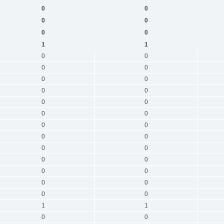
0
0
0
0
0
0
1
1
0
0
0
0
0
0
0
0
0
0
0
0
0
0
0
0
0
0
0
0
0
0
0
0
0
0
1
1
0
0