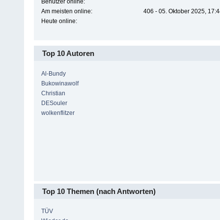
Benutzer online:
Am meisten online:
406 - 05. Oktober 2025, 17:
Heute online:
Top 10 Autoren
Al-Bundy
Bukowinawolf
Christian
DESouler
wolkenflitzer
Top 10 Themen (nach Antworten)
TÜV