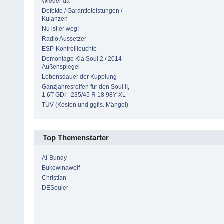
Wieder da
Defekte / Garantieleistungen /
Kulanzen
Nu ist er weg!
Radio Aussetzer
ESP-Kontrollleuchte
Demontage Kia Soul 2 / 2014
Außenspiegel
Lebensdauer der Kupplung
Ganzjahresreifen für den Soul II,
1,6T GDI - 235/45 R 18 98Y XL
TÜV (Kosten und ggfls. Mängel)
Top Themenstarter
Al-Bundy
Bukowinawolf
Christian
DESouler