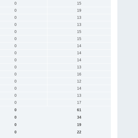
0
15
0
19
0
13
0
13
0
15
0
15
0
14
0
14
0
14
0
13
0
16
0
12
0
14
0
13
0
17
0
61
0
34
0
19
0
22