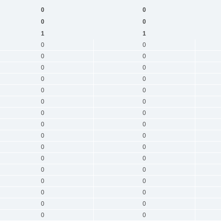
0
0
0
0
1
1
0
0
0
0
0
0
0
0
0
0
0
0
0
0
0
0
0
0
0
0
0
0
0
0
0
0
0
0
0
0
0
0