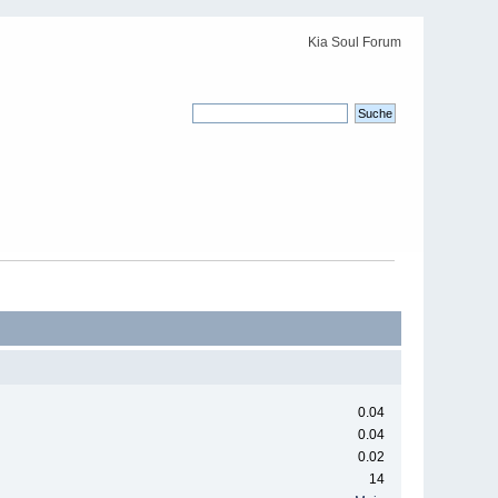
Kia Soul Forum
0.04
0.04
0.02
14