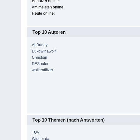
Benutzer online:
Am meisten online:
Heute online:
Top 10 Autoren
Al-Bundy
Bukowinawolf
Christian
DESouler
wolkenflitzer
Top 10 Themen (nach Antworten)
TÜV
Wieder da