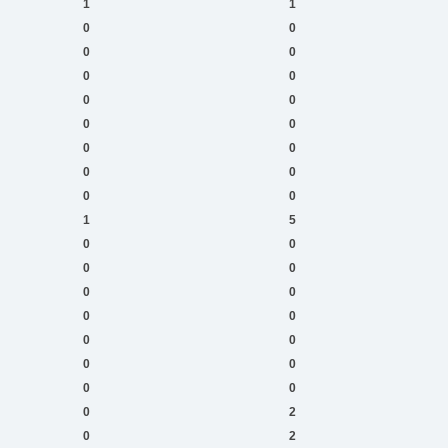
1
1
0
0
0
0
0
0
0
0
0
0
0
0
0
0
0
0
1
5
0
0
0
0
0
0
0
0
0
0
0
0
0
0
0
2
0
2