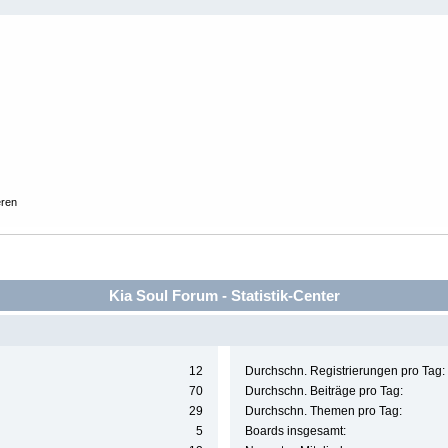
eren
Kia Soul Forum - Statistik-Center
12
Durchschn. Registrierungen pro Tag:
70
Durchschn. Beiträge pro Tag:
29
Durchschn. Themen pro Tag:
5
Boards insgesamt: