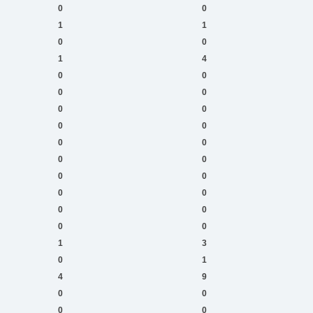
0
0
1
1
0
0
1
4
0
0
0
0
0
0
0
0
0
0
0
0
0
0
0
0
0
0
0
0
1
3
0
1
4
9
0
0
0
0