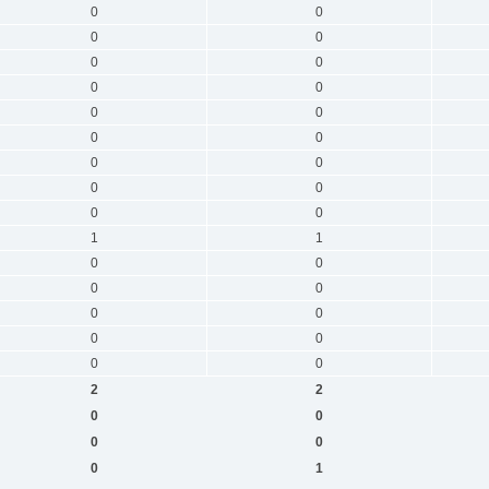
0
0
0
0
0
0
0
0
0
0
0
0
0
0
0
0
0
0
1
1
0
0
0
0
0
0
0
0
0
0
2
2
0
0
0
0
0
1